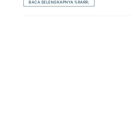
BACA SELENGKAPNYA %RARR;