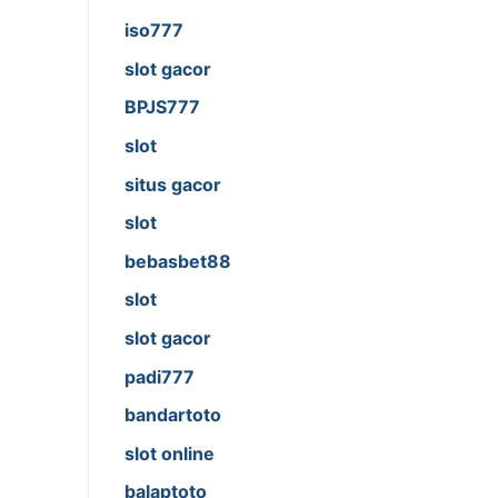
iso777
slot gacor
BPJS777
slot
situs gacor
slot
bebasbet88
slot
slot gacor
padi777
bandartoto
slot online
balaptoto