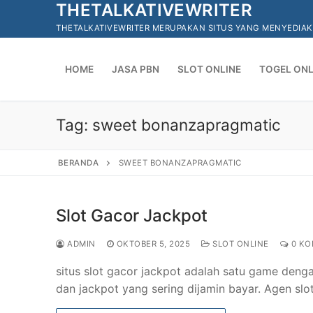
THETALKATIVEWRITER
Lompat
ke
THETALKATIVEWRITER MERUPAKAN SITUS YANG MENYEDIAKA
konten
HOME
JASA PBN
SLOT ONLINE
TOGEL ONL
Tag:
sweet bonanzapragmatic
BERANDA
SWEET BONANZAPRAGMATIC
Slot Gacor Jackpot
ADMIN
OKTOBER 5, 2025
SLOT ONLINE
0 KO
situs slot gacor jackpot adalah satu game den
dan jackpot yang sering dijamin bayar. Agen slo