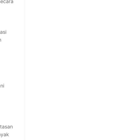
secara
asi
h
ni
atasan
nyak