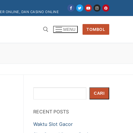
ER ONLINE, DAN CASINO ONLINE
TOMBOL
MENU
Cari
CARI
RECENT POSTS
Waktu Slot Gacor