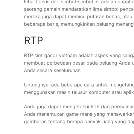
Fitur bonus dari simbol-simbol ini adalah dapat
seorang pemain mendaratkan lima simbol pencar
mereka juga dapat memicu putaran bebas, atau
beberapa baris, memungkinkan peluang menang 
RTP
RTP slot gacor vietnam adalah aspek yang sanga
membuat perbedaan besar pada peluang Anda u
Anda secara keseluruhan.
Untungnya, ada beberapa cara untuk mengetah
menggunakan mesin telusur komputer atau aplika
Anda juga dapat mengetahui RTP dari permaina
Anda menentukan game mana yang menawarkan 
gambaran tentang berapa banyak uang yang da