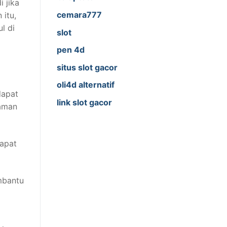
 jika
cemara777
itu,
l di
slot
pen 4d
situs slot gacor
oli4d alternatif
dapat
link slot gacor
aman
apat
mbantu