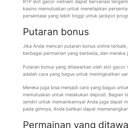
RTP slot gacor vietnam dapat bervariasi tergan
kasino memutuskan untuk menetapkan persenta
persentase yang lebih tinggi untuk jackpot progr
Putaran bonus
Jika Anda mencari putaran bonus online terbai
berbagai permainan yang berbeda, dan mereka j
Putaran bonus yang ditawarkan oleh slot gacor v
adalah cara yang bagus untuk meningkatkan u
Mereka juga bisa menjadi cara yang bagus untu
memutuskan untuk melakukan deposit. Bagian t
sendiri untuk memainkannya! Anda juga dapat m
pada gimnya, Anda bahkan dapat memenangkan
Permainan yang ditaw