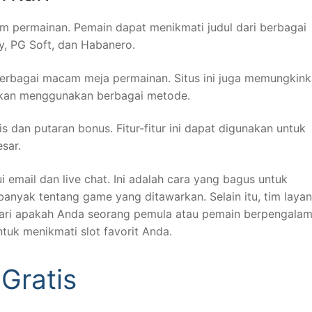
 permainan. Pemain dapat menikmati judul dari berbagai
y, PG Soft, dan Habanero.
erbagai macam meja permainan. Situs ini juga memungkin
ikan menggunakan berbagai metode.
is dan putaran bonus. Fitur-fitur ini dapat digunakan untuk
sar.
 email dan live chat. Ini adalah cara yang bagus untuk
anyak tentang game yang ditawarkan. Selain itu, tim laya
dari apakah Anda seorang pemula atau pemain berpengalam
tuk menikmati slot favorit Anda.
Gratis