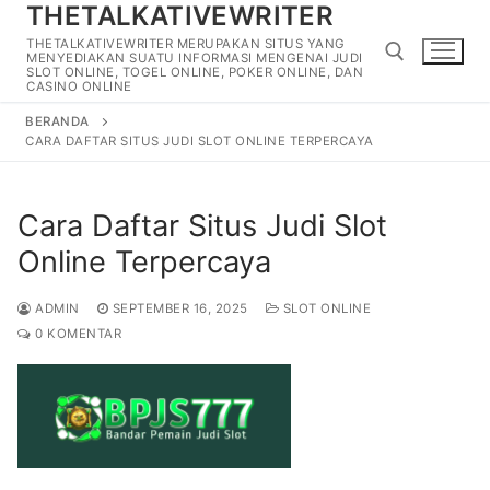
THETALKATIVEWRITER
Lompat
ke
THETALKATIVEWRITER MERUPAKAN SITUS YANG
MENYEDIAKAN SUATU INFORMASI MENGENAI JUDI
konten
SLOT ONLINE, TOGEL ONLINE, POKER ONLINE, DAN
CASINO ONLINE
BERANDA
Cari:
CARA DAFTAR SITUS JUDI SLOT ONLINE TERPERCAYA
Cara Daftar Situs Judi Slot
Online Terpercaya
ADMIN
SEPTEMBER 16, 2025
SLOT ONLINE
0 KOMENTAR