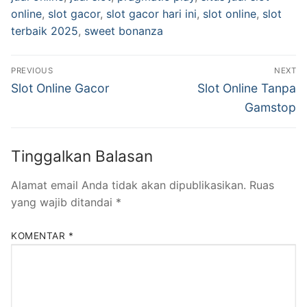
online
,
slot gacor
,
slot gacor hari ini
,
slot online
,
slot
terbaik 2025
,
sweet bonanza
Navigasi
PREVIOUS
NEXT
pos
Previous
Next
Slot Online Gacor
Slot Online Tanpa
post:
post:
Gamstop
Tinggalkan Balasan
Alamat email Anda tidak akan dipublikasikan.
Ruas
yang wajib ditandai
*
KOMENTAR
*