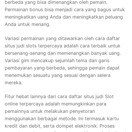
berbeda yang bisa dimenangkan oleh pemain.
Permainan bonus bisa menjadi cara yang bagus untuk
meningkatkan uang Anda dan meningkatkan peluang
Anda untuk menang.
Variasi permainan yang ditawarkan oleh cara daftar
situs judi slots terpercaya adalah cara terbaik untuk
bersenang-senang dan memenangkan banyak uang.
Variasi gim mencakup sejumlah tema dan garis
pembayaran yang berbeda, sehingga pemain dapat
menemukan sesuatu yang sesuai dengan selera
mereka.
Fitur hebat lainnya dari cara daftar situs judi Slot
online terpercaya adalah memungkinkan para
pemainnya untuk melakukan penyetoran
menggunakan berbagai metode. Ini termasuk kartu
kredit dan debit, serta dompet elektronik. Proses