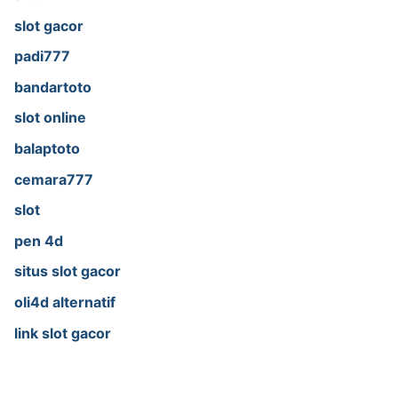
slot gacor
padi777
bandartoto
slot online
balaptoto
cemara777
slot
pen 4d
situs slot gacor
oli4d alternatif
link slot gacor