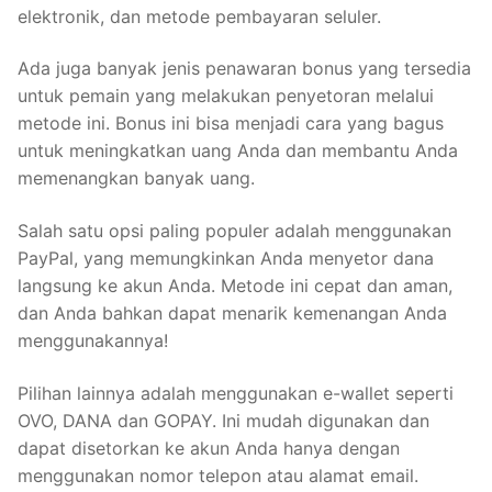
elektronik, dan metode pembayaran seluler.
Ada juga banyak jenis penawaran bonus yang tersedia
untuk pemain yang melakukan penyetoran melalui
metode ini. Bonus ini bisa menjadi cara yang bagus
untuk meningkatkan uang Anda dan membantu Anda
memenangkan banyak uang.
Salah satu opsi paling populer adalah menggunakan
PayPal, yang memungkinkan Anda menyetor dana
langsung ke akun Anda. Metode ini cepat dan aman,
dan Anda bahkan dapat menarik kemenangan Anda
menggunakannya!
Pilihan lainnya adalah menggunakan e-wallet seperti
OVO, DANA dan GOPAY. Ini mudah digunakan dan
dapat disetorkan ke akun Anda hanya dengan
menggunakan nomor telepon atau alamat email.