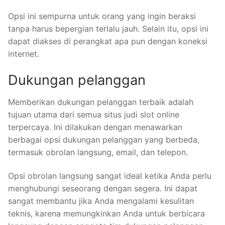
Opsi ini sempurna untuk orang yang ingin beraksi
tanpa harus bepergian terlalu jauh. Selain itu, opsi ini
dapat diakses di perangkat apa pun dengan koneksi
internet.
Dukungan pelanggan
Memberikan dukungan pelanggan terbaik adalah
tujuan utama dari semua situs judi slot online
terpercaya. Ini dilakukan dengan menawarkan
berbagai opsi dukungan pelanggan yang berbeda,
termasuk obrolan langsung, email, dan telepon.
Opsi obrolan langsung sangat ideal ketika Anda perlu
menghubungi seseorang dengan segera. Ini dapat
sangat membantu jika Anda mengalami kesulitan
teknis, karena memungkinkan Anda untuk berbicara