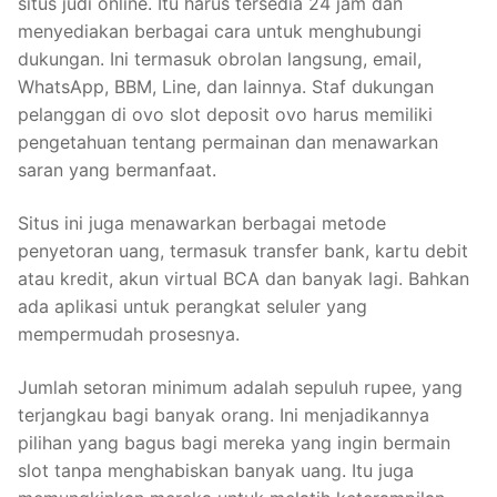
situs judi online. Itu harus tersedia 24 jam dan
menyediakan berbagai cara untuk menghubungi
dukungan. Ini termasuk obrolan langsung, email,
WhatsApp, BBM, Line, dan lainnya. Staf dukungan
pelanggan di ovo slot deposit ovo harus memiliki
pengetahuan tentang permainan dan menawarkan
saran yang bermanfaat.
Situs ini juga menawarkan berbagai metode
penyetoran uang, termasuk transfer bank, kartu debit
atau kredit, akun virtual BCA dan banyak lagi. Bahkan
ada aplikasi untuk perangkat seluler yang
mempermudah prosesnya.
Jumlah setoran minimum adalah sepuluh rupee, yang
terjangkau bagi banyak orang. Ini menjadikannya
pilihan yang bagus bagi mereka yang ingin bermain
slot tanpa menghabiskan banyak uang. Itu juga