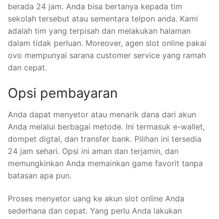
berada 24 jam. Anda bisa bertanya kepada tim
sekolah tersebut atau sementara telpon anda. Kami
adalah tim yang terpisah dan melakukan halaman
dalam tidak perluan. Moreover, agen slot online pakai
ovo mempunyai sarana customer service yang ramah
dan cepat.
Opsi pembayaran
Anda dapat menyetor atau menarik dana dari akun
Anda melalui berbagai metode. Ini termasuk e-wallet,
dompet digtal, dan transfer bank. Pilihan ini tersedia
24 jam sehari. Opsi ini aman dan terjamin, dan
memungkinkan Anda memainkan game favorit tanpa
batasan apa pun.
Proses menyetor uang ke akun slot online Anda
sederhana dan cepat. Yang perlu Anda lakukan