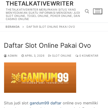
THETALKATIVEWRITER
Lompat
ke
THETALKATIVEWRITER MERUPAKAN SITUS YANG
MENYEDIAKAN SUATU INFORMASI MENGENAI JUDI
konten
SLOT ONLINE, TOGEL ONLINE, POKER ONLINE, DAN
CASINO ONLINE
BERANDA
DAFTAR SLOT ONLINE PAKAI OVO
Cari:
Daftar Slot Online Pakai Ovo
ADMIN
APRIL 3, 2026
SLOT ONLINE
0 KOMENTAR
Situs judi slot
gandum99 daftar
online ovo memiliki