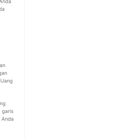
 Anda
da
kan
gan
n Uang
ang
 garis
n Anda