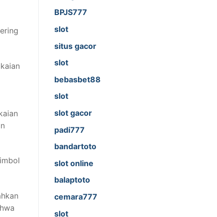
BPJS777
slot
ering
situs gacor
slot
gkaian
bebasbet88
slot
slot gacor
kaian
an
padi777
bandartoto
simbol
slot online
balaptoto
ahkan
cemara777
ahwa
slot