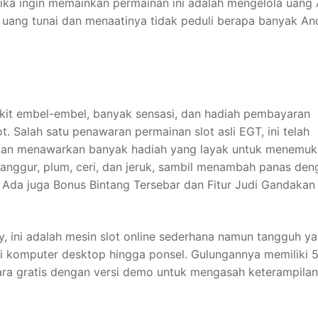
 jika ingin memainkan permainan ini adalah mengelola uang
h uang tunai dan menaatinya tidak peduli berapa banyak An
ikit embel-embel, banyak sensasi, dan hadiah pembayaran
ot. Salah satu penawaran permainan slot asli EGT, ini telah
ngan menawarkan banyak hadiah yang layak untuk menemu
 anggur, plum, ceri, dan jeruk, sambil menambah panas den
Ada juga Bonus Bintang Tersebar dan Fitur Judi Gandaka
, ini adalah mesin slot online sederhana namun tangguh y
i komputer desktop hingga ponsel. Gulungannya memiliki 5
ra gratis dengan versi demo untuk mengasah keterampila