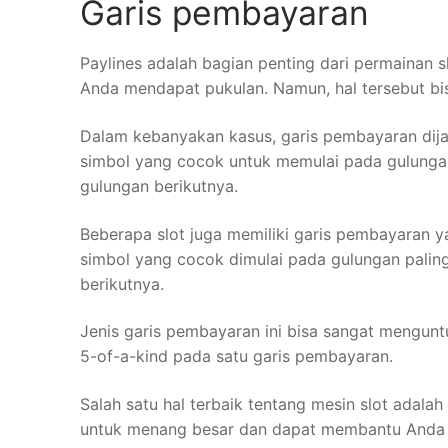
Garis pembayaran
Paylines adalah bagian penting dari permainan
Anda mendapat pukulan. Namun, hal tersebut bi
Dalam kebanyakan kasus, garis pembayaran dijal
simbol yang cocok untuk memulai pada gulungan p
gulungan berikutnya.
Beberapa slot juga memiliki garis pembayaran 
simbol yang cocok dimulai pada gulungan paling
berikutnya.
Jenis garis pembayaran ini bisa sangat mengun
5-of-a-kind pada satu garis pembayaran.
Salah satu hal terbaik tentang mesin slot adal
untuk menang besar dan dapat membantu Anda