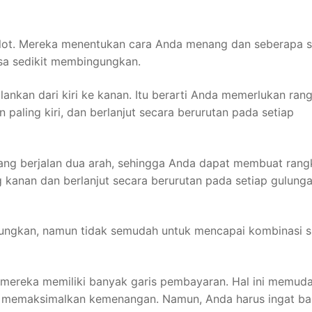
 slot. Mereka menentukan cara Anda menang dan seberapa s
sa sedikit membingungkan.
ankan dari kiri ke kanan. Itu berarti Anda memerlukan ran
aling kiri, dan berlanjut secara berurutan pada setiap
yang berjalan dua arah, sehingga Anda dapat membuat rang
 kanan dan berlanjut secara berurutan pada setiap gulung
tungkan, namun tidak semudah untuk mencapai kombinasi 
ah mereka memiliki banyak garis pembayaran. Hal ini memud
 memaksimalkan kemenangan. Namun, Anda harus ingat b