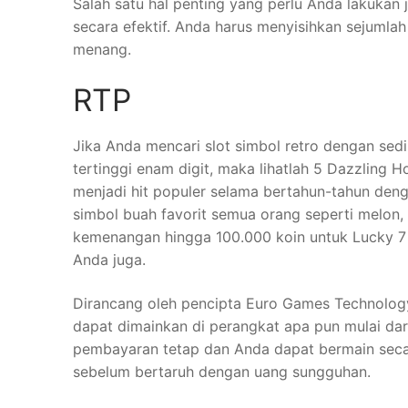
Salah satu hal penting yang perlu Anda lakukan
secara efektif. Anda harus menyisihkan sejumla
menang.
RTP
Jika Anda mencari slot simbol retro dengan sed
tertinggi enam digit, maka lihatlah 5 Dazzling H
menjadi hit populer selama bertahun-tahun de
simbol buah favorit semua orang seperti melon,
kemenangan hingga 100.000 koin untuk Lucky 7 
Anda juga.
Dirancang oleh pencipta Euro Games Technology
dapat dimainkan di perangkat apa pun mulai dar
pembayaran tetap dan Anda dapat bermain seca
sebelum bertaruh dengan uang sungguhan.