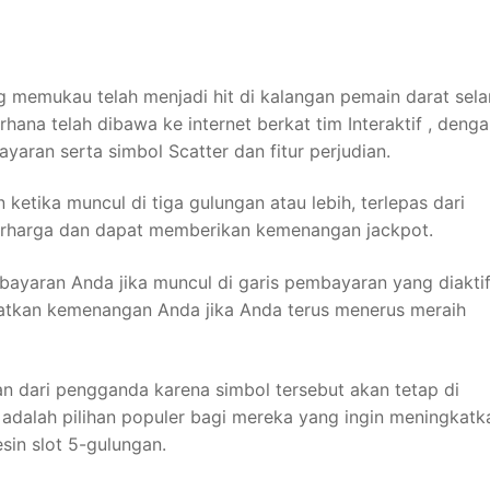
yang memukau telah menjadi hit di kalangan pemain darat sel
ana telah dibawa ke internet berkat tim Interaktif , deng
yaran serta simbol Scatter dan fitur perjudian.
etika muncul di tiga gulungan atau lebih, terlepas dari
 berharga dan dapat memberikan kemenangan jackpot.
ayaran Anda jika muncul di garis pembayaran yang diaktif
katkan kemenangan Anda jika Anda terus menerus meraih
an dari pengganda karena simbol tersebut akan tetap di
i adalah pilihan populer bagi mereka yang ingin meningkatk
in slot 5-gulungan.