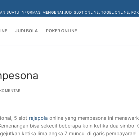
N SUATU INFORMASI MENGENAI JUDI SLOT ONLINE, TOGEL ONLINE, POK
INE
JUDI BOLA
POKER ONLINE
Cari:
empesona
KOMENTAR
ional, 5 slot
rajapola
online yang mempesona ini menawar
emenangan bisa sekecil beberapa koin ketika dua simbol 
ejutkan ketika lima angka 7 muncul di garis pembayaran!