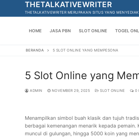
THETALKATIVEWRITER
Lompat
ke
THETALKATIVEWRITER MERUPAKAN SITUS YANG MENYEDIAKA
konten
HOME
JASA PBN
SLOT ONLINE
TOGEL ONL
BERANDA
5 SLOT ONLINE YANG MEMPESONA
5 Slot Online yang M
ADMIN
NOVEMBER 29, 2025
SLOT ONLINE
0 
Menampilkan simbol buah klasik dan tujuh tradis
berbagai kemenangan menarik kepada pemain. K
muncul di gulungan, hingga 5000 koin yang meng