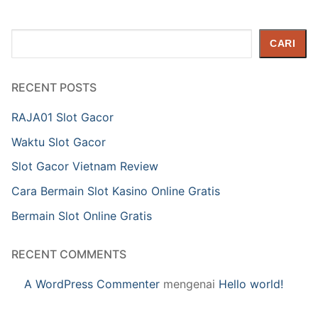
Cari
CARI
RECENT POSTS
RAJA01 Slot Gacor
Waktu Slot Gacor
Slot Gacor Vietnam Review
Cara Bermain Slot Kasino Online Gratis
Bermain Slot Online Gratis
RECENT COMMENTS
A WordPress Commenter
mengenai
Hello world!