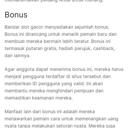
Bonus
Bandar slot gacor menyediakan sejumlah bonus.
Bonus ini dirancang untuk menarik pemain baru dan
membuat mereka bermain lebih teratur. Bonus ini
termasuk putaran gratis, hadiah perujuk, cashback,
dan lainnya.
Agar anggota dapat menerima bonus ini, mereka harus
menjadi pengguna terdaftar di situs tersebut dan
memberikan ID pengguna yang valid. Ini akan
membantu mereka menghindari penipuan dan
memastikan keamanan mereka.
Manfaat lain dari bonus ini adalah mereka
menawarkan pemain cara untuk memenangkan uang
nyata tanpa melakukan setoran nyata. Mereka juga