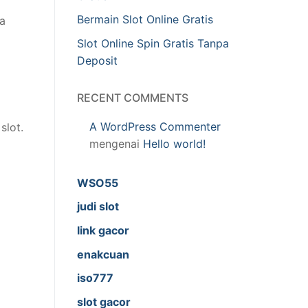
Bermain Slot Online Gratis
a
Slot Online Spin Gratis Tanpa
Deposit
RECENT COMMENTS
A WordPress Commenter
slot.
mengenai
Hello world!
WSO55
judi slot
link gacor
enakcuan
iso777
slot gacor