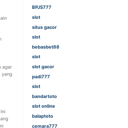
BPJS777
slot
main
situs gacor
slot
n
bebasbet88
slot
slot gacor
h agar
n yang
padi777
slot
bandartoto
slot online
Ini
balaptoto
yang
ni
cemara777