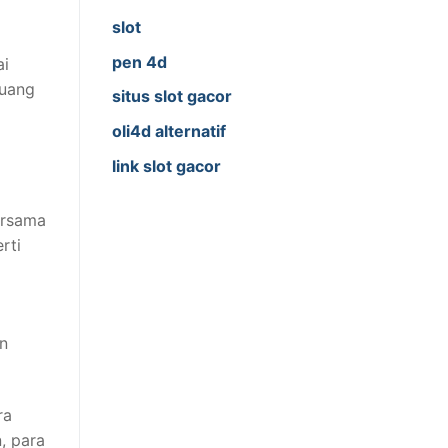
slot
pen 4d
ai
 uang
situs slot gacor
oli4d alternatif
link slot gacor
ersama
rti
n
ra
, para