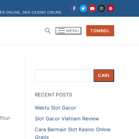
ER ONLINE, DAN CASINO ONLINE
TOMBOL
MENU
Cari
CARI
RECENT POSTS
Waktu Slot Gacor
itur-
Slot Gacor Vietnam Review
Cara Bermain Slot Kasino Online
Gratis