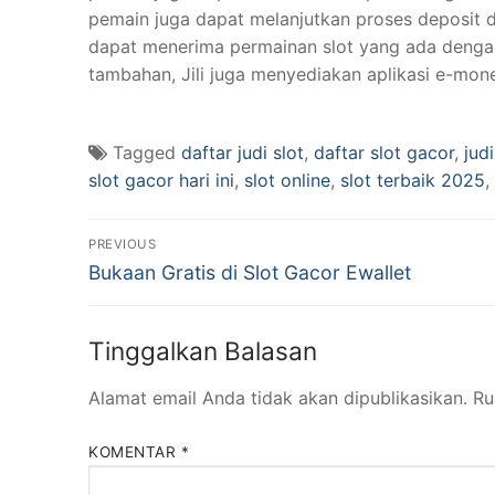
pemain juga dapat melanjutkan proses deposit de
dapat menerima permainan slot yang ada dengan
tambahan, Jili juga menyediakan aplikasi e-money
Tagged
daftar judi slot
,
daftar slot gacor
,
judi
slot gacor hari ini
,
slot online
,
slot terbaik 2025
,
Navigasi
PREVIOUS
Previous
pos
Bukaan Gratis di Slot Gacor Ewallet
post:
Tinggalkan Balasan
Alamat email Anda tidak akan dipublikasikan.
Ru
KOMENTAR
*