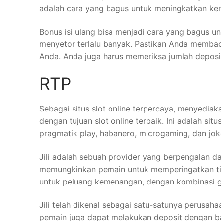
adalah cara yang bagus untuk meningkatkan ke
Bonus isi ulang bisa menjadi cara yang bagus u
menyetor terlalu banyak. Pastikan Anda memba
Anda. Anda juga harus memeriksa jumlah depos
RTP
Sebagai situs slot online terpercaya, menyedia
dengan tujuan slot online terbaik. Ini adalah sit
pragmatik play, habanero, microgaming, dan jok
Jili adalah sebuah provider yang berpengalan 
memungkinkan pemain untuk memperingatkan ti
untuk peluang kemenangan, dengan kombinasi gra
Jili telah dikenal sebagai satu-satunya perusahaa
pemain juga dapat melakukan deposit dengan ban