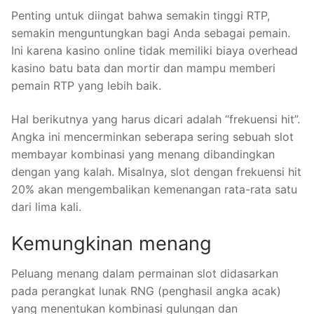
Penting untuk diingat bahwa semakin tinggi RTP,
semakin menguntungkan bagi Anda sebagai pemain.
Ini karena kasino online tidak memiliki biaya overhead
kasino batu bata dan mortir dan mampu memberi
pemain RTP yang lebih baik.
Hal berikutnya yang harus dicari adalah “frekuensi hit”.
Angka ini mencerminkan seberapa sering sebuah slot
membayar kombinasi yang menang dibandingkan
dengan yang kalah. Misalnya, slot dengan frekuensi hit
20% akan mengembalikan kemenangan rata-rata satu
dari lima kali.
Kemungkinan menang
Peluang menang dalam permainan slot didasarkan
pada perangkat lunak RNG (penghasil angka acak)
yang menentukan kombinasi gulungan dan