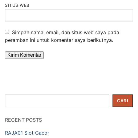
SITUS WEB
Simpan nama, email, dan situs web saya pada
peramban ini untuk komentar saya berikutnya.
Cari
CARI
RECENT POSTS
RAJA01 Slot Gacor