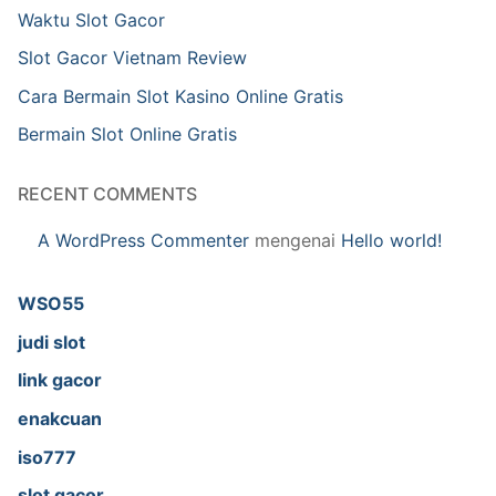
Waktu Slot Gacor
Slot Gacor Vietnam Review
Cara Bermain Slot Kasino Online Gratis
Bermain Slot Online Gratis
RECENT COMMENTS
A WordPress Commenter
mengenai
Hello world!
WSO55
judi slot
link gacor
enakcuan
iso777
slot gacor