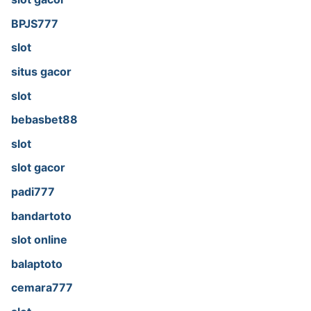
BPJS777
slot
situs gacor
slot
bebasbet88
slot
slot gacor
padi777
bandartoto
slot online
balaptoto
cemara777