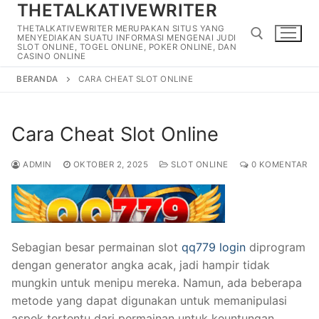
THETALKATIVEWRITER
Lompat
ke
THETALKATIVEWRITER MERUPAKAN SITUS YANG
MENYEDIAKAN SUATU INFORMASI MENGENAI JUDI
konten
SLOT ONLINE, TOGEL ONLINE, POKER ONLINE, DAN
CASINO ONLINE
BERANDA
CARA CHEAT SLOT ONLINE
Cari:
Cara Cheat Slot Online
ADMIN
OKTOBER 2, 2025
SLOT ONLINE
0 KOMENTAR
Sebagian besar permainan slot
qq779 login
diprogram
dengan generator angka acak, jadi hampir tidak
mungkin untuk menipu mereka. Namun, ada beberapa
metode yang dapat digunakan untuk memanipulasi
aspek tertentu dari permainan untuk keuntungan