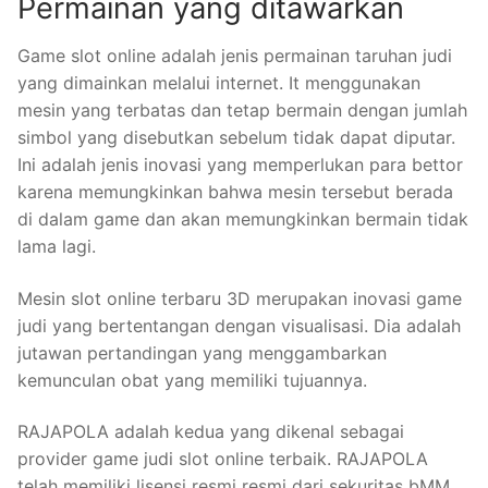
Permainan yang ditawarkan
Game slot online adalah jenis permainan taruhan judi
yang dimainkan melalui internet. It menggunakan
mesin yang terbatas dan tetap bermain dengan jumlah
simbol yang disebutkan sebelum tidak dapat diputar.
Ini adalah jenis inovasi yang memperlukan para bettor
karena memungkinkan bahwa mesin tersebut berada
di dalam game dan akan memungkinkan bermain tidak
lama lagi.
Mesin slot online terbaru 3D merupakan inovasi game
judi yang bertentangan dengan visualisasi. Dia adalah
jutawan pertandingan yang menggambarkan
kemunculan obat yang memiliki tujuannya.
RAJAPOLA adalah kedua yang dikenal sebagai
provider game judi slot online terbaik. RAJAPOLA
telah memiliki lisensi resmi resmi dari sekuritas bMM