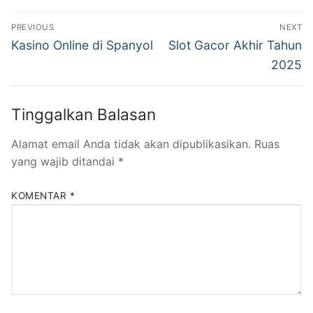
Navigasi
PREVIOUS
NEXT
pos
Previous
Next
Kasino Online di Spanyol
Slot Gacor Akhir Tahun
post:
post:
2025
Tinggalkan Balasan
Alamat email Anda tidak akan dipublikasikan.
Ruas
yang wajib ditandai
*
KOMENTAR
*