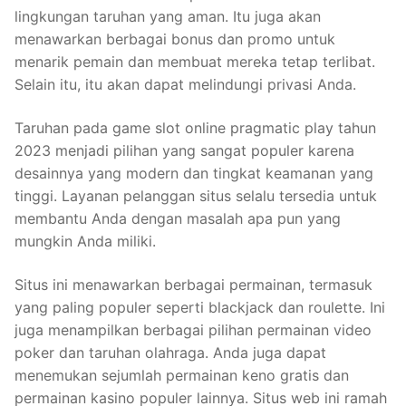
lingkungan taruhan yang aman. Itu juga akan
menawarkan berbagai bonus dan promo untuk
menarik pemain dan membuat mereka tetap terlibat.
Selain itu, itu akan dapat melindungi privasi Anda.
Taruhan pada game slot online pragmatic play tahun
2023 menjadi pilihan yang sangat populer karena
desainnya yang modern dan tingkat keamanan yang
tinggi. Layanan pelanggan situs selalu tersedia untuk
membantu Anda dengan masalah apa pun yang
mungkin Anda miliki.
Situs ini menawarkan berbagai permainan, termasuk
yang paling populer seperti blackjack dan roulette. Ini
juga menampilkan berbagai pilihan permainan video
poker dan taruhan olahraga. Anda juga dapat
menemukan sejumlah permainan keno gratis dan
permainan kasino populer lainnya. Situs web ini ramah