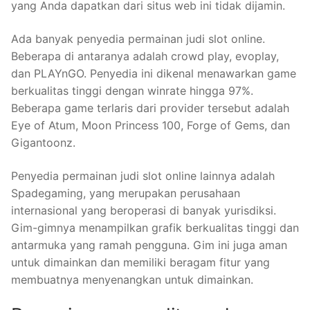
yang Anda dapatkan dari situs web ini tidak dijamin.
Ada banyak penyedia permainan judi slot online.
Beberapa di antaranya adalah crowd play, evoplay,
dan PLAYnGO. Penyedia ini dikenal menawarkan game
berkualitas tinggi dengan winrate hingga 97%.
Beberapa game terlaris dari provider tersebut adalah
Eye of Atum, Moon Princess 100, Forge of Gems, dan
Gigantoonz.
Penyedia permainan judi slot online lainnya adalah
Spadegaming, yang merupakan perusahaan
internasional yang beroperasi di banyak yurisdiksi.
Gim-gimnya menampilkan grafik berkualitas tinggi dan
antarmuka yang ramah pengguna. Gim ini juga aman
untuk dimainkan dan memiliki beragam fitur yang
membuatnya menyenangkan untuk dimainkan.