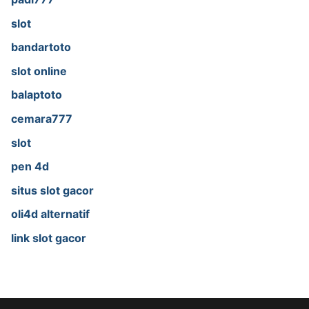
slot
bandartoto
slot online
balaptoto
cemara777
slot
pen 4d
situs slot gacor
oli4d alternatif
link slot gacor