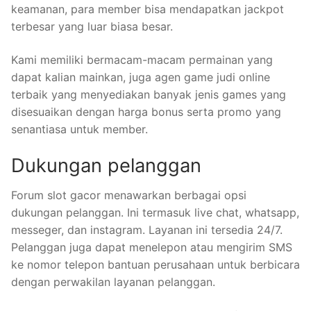
keamanan, para member bisa mendapatkan jackpot
terbesar yang luar biasa besar.
Kami memiliki bermacam-macam permainan yang
dapat kalian mainkan, juga agen game judi online
terbaik yang menyediakan banyak jenis games yang
disesuaikan dengan harga bonus serta promo yang
senantiasa untuk member.
Dukungan pelanggan
Forum slot gacor menawarkan berbagai opsi
dukungan pelanggan. Ini termasuk live chat, whatsapp,
messeger, dan instagram. Layanan ini tersedia 24/7.
Pelanggan juga dapat menelepon atau mengirim SMS
ke nomor telepon bantuan perusahaan untuk berbicara
dengan perwakilan layanan pelanggan.