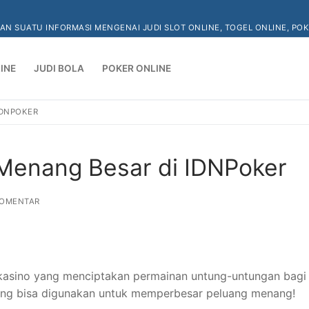
N SUATU INFORMASI MENGENAI JUDI SLOT ONLINE, TOGEL ONLINE, POK
INE
JUDI BOLA
POKER ONLINE
IDNPOKER
Cari:
 Menang Besar di IDNPoker
OMENTAR
a kasino yang menciptakan permainan untung-untungan bagi
ang bisa digunakan untuk memperbesar peluang menang!