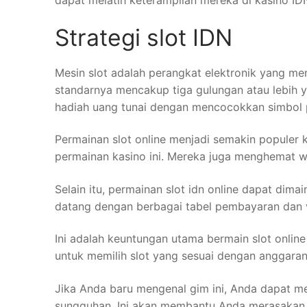
Strategi slot IDN
Mesin slot adalah perangkat elektronik yang me
standarnya mencakup tiga gulungan atau lebih 
hadiah uang tunai dengan mencocokkan simbol 
Permainan slot online menjadi semakin populer
permainan kasino ini. Mereka juga menghemat wa
Selain itu, permainan slot idn online dapat di
datang dengan berbagai tabel pembayaran dan v
Ini adalah keuntungan utama bermain slot onlin
untuk memilih slot yang sesuai dengan anggaran
Jika Anda baru mengenal gim ini, Anda dapat m
sungguhan. Ini akan membantu Anda merasakan