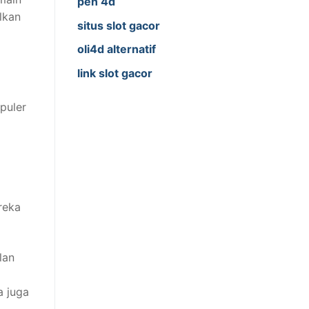
pen 4d
lkan
situs slot gacor
oli4d alternatif
link slot gacor
puler
reka
lan
a juga