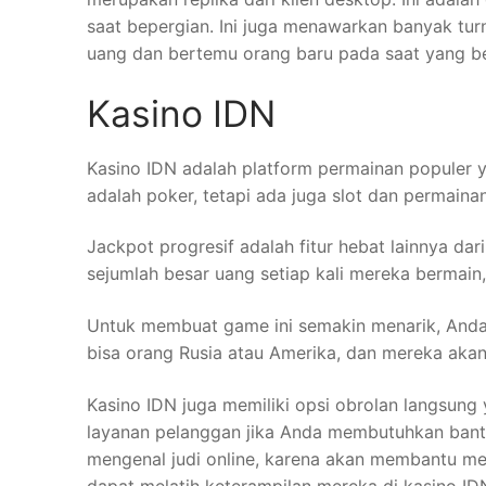
saat bepergian. Ini juga menawarkan banyak t
uang dan bertemu orang baru pada saat yang b
Kasino IDN
Kasino IDN adalah platform permainan populer 
adalah poker, tetapi ada juga slot dan permaina
Jackpot progresif adalah fitur hebat lainnya d
sejumlah besar uang setiap kali mereka bermai
Untuk membuat game ini semakin menarik, Anda
bisa orang Rusia atau Amerika, dan mereka aka
Kasino IDN juga memiliki opsi obrolan langsun
layanan pelanggan jika Anda membutuhkan bant
mengenal judi online, karena akan membantu me
dapat melatih keterampilan mereka di kasino I