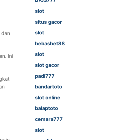
BPJS777
slot
situs gacor
slot
, dan
bebasbet88
slot
n. Ini
slot gacor
padi777
gkat
an
bandartoto
slot online
balaptoto
g
cemara777
slot
main