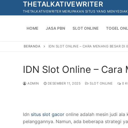
THETALKATIVEWRITER
Lompat
ke
THETALKATIVEWRITER MERUPAKAN SITUS YANG MENYEDIAKA
konten
HOME
JASA PBN
SLOT ONLINE
TOGEL ONL
BERANDA
IDN SLOT ONLINE – CARA MENANG BESAR DI 
IDN Slot Online – Cara
ADMIN
DESEMBER 11, 2025
SLOT ONLINE
0 K
Idn
situs slot gacor
online adalah mesin judi al
pelanggannya. Namun, ada beberapa strategi y