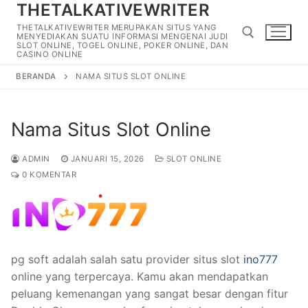
THETALKATIVEWRITER
Lompat
ke
THETALKATIVEWRITER MERUPAKAN SITUS YANG
MENYEDIAKAN SUATU INFORMASI MENGENAI JUDI
konten
SLOT ONLINE, TOGEL ONLINE, POKER ONLINE, DAN
CASINO ONLINE
BERANDA
NAMA SITUS SLOT ONLINE
Cari:
Nama Situs Slot Online
ADMIN
JANUARI 15, 2026
SLOT ONLINE
0 KOMENTAR
pg soft adalah salah satu provider situs slot
ino777
online yang terpercaya. Kamu akan mendapatkan
peluang kemenangan yang sangat besar dengan fitur