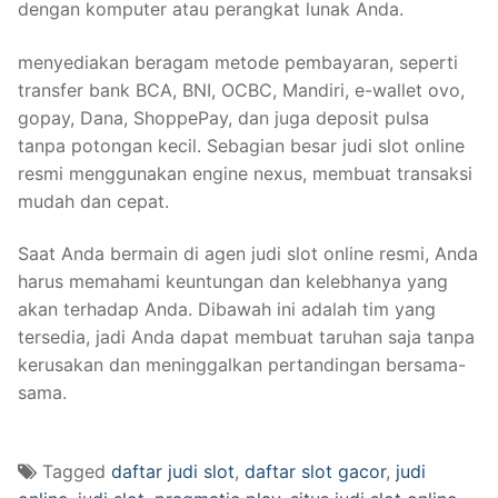
dengan komputer atau perangkat lunak Anda.
menyediakan beragam metode pembayaran, seperti
transfer bank BCA, BNI, OCBC, Mandiri, e-wallet ovo,
gopay, Dana, ShoppePay, dan juga deposit pulsa
tanpa potongan kecil. Sebagian besar judi slot online
resmi menggunakan engine nexus, membuat transaksi
mudah dan cepat.
Saat Anda bermain di agen judi slot online resmi, Anda
harus memahami keuntungan dan kelebhanya yang
akan terhadap Anda. Dibawah ini adalah tim yang
tersedia, jadi Anda dapat membuat taruhan saja tanpa
kerusakan dan meninggalkan pertandingan bersama-
sama.
Tagged
daftar judi slot
,
daftar slot gacor
,
judi