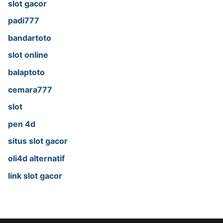
slot gacor
padi777
bandartoto
slot online
balaptoto
cemara777
slot
pen 4d
situs slot gacor
oli4d alternatif
link slot gacor