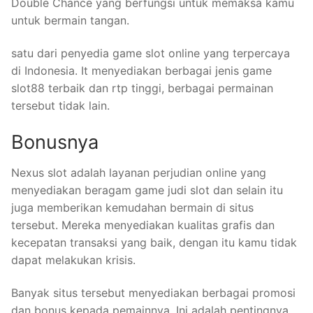
Double Chance yang berfungsi untuk memaksa kamu
untuk bermain tangan.
satu dari penyedia game slot online yang terpercaya
di Indonesia. It menyediakan berbagai jenis game
slot88 terbaik dan rtp tinggi, berbagai permainan
tersebut tidak lain.
Bonusnya
Nexus slot adalah layanan perjudian online yang
menyediakan beragam game judi slot dan selain itu
juga memberikan kemudahan bermain di situs
tersebut. Mereka menyediakan kualitas grafis dan
kecepatan transaksi yang baik, dengan itu kamu tidak
dapat melakukan krisis.
Banyak situs tersebut menyediakan berbagai promosi
dan bonus kepada pemainnya. Ini adalah pentingnya,