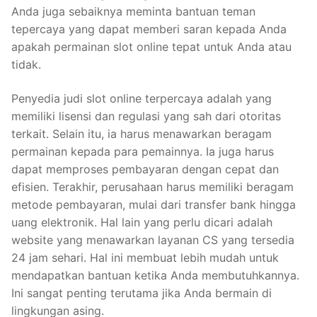
Anda juga sebaiknya meminta bantuan teman
tepercaya yang dapat memberi saran kepada Anda
apakah permainan slot online tepat untuk Anda atau
tidak.
Penyedia judi slot online terpercaya adalah yang
memiliki lisensi dan regulasi yang sah dari otoritas
terkait. Selain itu, ia harus menawarkan beragam
permainan kepada para pemainnya. Ia juga harus
dapat memproses pembayaran dengan cepat dan
efisien. Terakhir, perusahaan harus memiliki beragam
metode pembayaran, mulai dari transfer bank hingga
uang elektronik. Hal lain yang perlu dicari adalah
website yang menawarkan layanan CS yang tersedia
24 jam sehari. Hal ini membuat lebih mudah untuk
mendapatkan bantuan ketika Anda membutuhkannya.
Ini sangat penting terutama jika Anda bermain di
lingkungan asing.