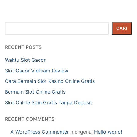
Cari
CARI
RECENT POSTS
Waktu Slot Gacor
Slot Gacor Vietnam Review
Cara Bermain Slot Kasino Online Gratis
Bermain Slot Online Gratis
Slot Online Spin Gratis Tanpa Deposit
RECENT COMMENTS
A WordPress Commenter
mengenai
Hello world!