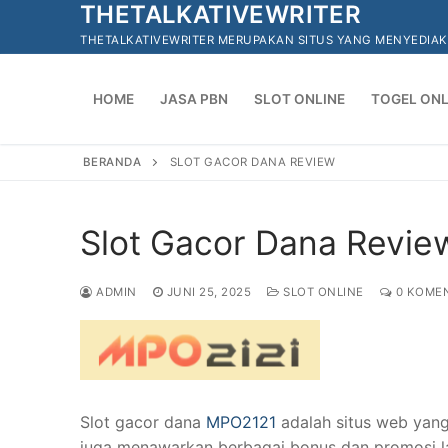
THETALKATIVEWRITER
Lompat
ke
THETALKATIVEWRITER MERUPAKAN SITUS YANG MENYEDIAKA
konten
HOME
JASA PBN
SLOT ONLINE
TOGEL ONL
BERANDA
SLOT GACOR DANA REVIEW
Slot Gacor Dana Revie
ADMIN
JUNI 25, 2025
SLOT ONLINE
0 KOME
Slot gacor dana
MPO2121
adalah situs web yang
juga menawarkan berbagai bonus dan promosi l