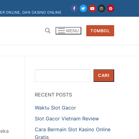
ER ONLINE, DAN CASINO ONLINE
TOMBOL
MENU
Cari
CARI
RECENT POSTS
Waktu Slot Gacor
Slot Gacor Vietnam Review
Cara Bermain Slot Kasino Online
reka
Gratis