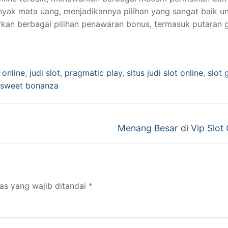
ak mata uang, menjadikannya pilihan yang sangat baik u
kan berbagai pilihan penawaran bonus, termasuk putaran g
 online
,
judi slot
,
pragmatic play
,
situs judi slot online
,
slot 
sweet bonanza
Next
Menang Besar di Vip Slot
post:
as yang wajib ditandai
*