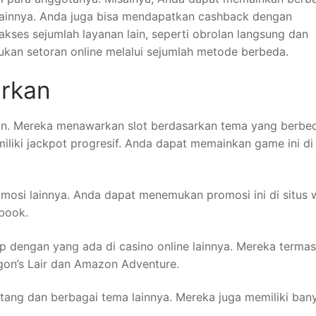
lainnya. Anda juga bisa mendapatkan cashback dengan
kses sejumlah layanan lain, seperti obrolan langsung dan
kan setoran online melalui sejumlah metode berbeda.
arkan
an. Mereka menawarkan slot berdasarkan tema yang berbe
liki jackpot progresif. Anda dapat memainkan game ini di
mosi lainnya. Anda dapat menemukan promosi ini di situs
book.
p dengan yang ada di casino online lainnya. Mereka terma
agon’s Lair dan Amazon Adventure.
tang dan berbagai tema lainnya. Mereka juga memiliki ban