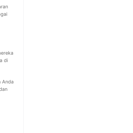
aran
agai
mereka
a di
n Anda
dan