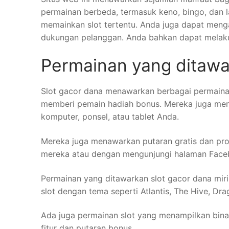
permainan berbeda, termasuk keno, bingo, dan 
memainkan slot tertentu. Anda juga dapat menga
dukungan pelanggan. Anda bahkan dapat melaku
Permainan yang ditaw
Slot gacor dana menawarkan berbagai permain
memberi pemain hadiah bonus. Mereka juga memi
komputer, ponsel, atau tablet Anda.
Mereka juga menawarkan putaran gratis dan pro
mereka atau dengan mengunjungi halaman Face
Permainan yang ditawarkan slot gacor dana miri
slot dengan tema seperti Atlantis, The Hive, Dr
Ada juga permainan slot yang menampilkan bina
fitur dan putaran bonus.