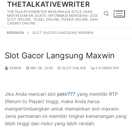
THETALKATIVEWRITER
Lompat
ke
THETALKATIVEWRITER MERUPAKAN SITUS YANG
MENYEDIAKAN SUATU INFORMASI MENGENAI JUDI
konten
SLOT ONLINE, TOGEL ONLINE, POKER ONLINE, DAN
CASINO ONLINE
BERANDA
SLOT GACOR LANGSUNG MAXWIN
Cari:
Slot Gacor Langsung Maxwin
ADMIN
MEI 28, 2026
SLOT ONLINE
0 KOMENTAR
Jika Anda mencari slot
petir777
yang memiliki RTP
(Return to Player) tinggi, maka Anda harus
mempertimbangkan untuk memainkan slot maxwin.
Jenis permainan ini memiliki tingkat kemenangan yang
lebih tinggi dan risiko yang lebih rendah.