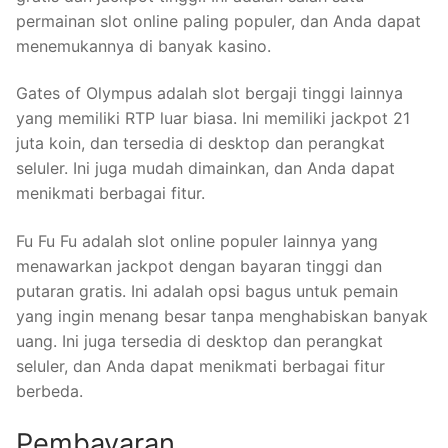
permainan slot online paling populer, dan Anda dapat
menemukannya di banyak kasino.
Gates of Olympus adalah slot bergaji tinggi lainnya
yang memiliki RTP luar biasa. Ini memiliki jackpot 21
juta koin, dan tersedia di desktop dan perangkat
seluler. Ini juga mudah dimainkan, dan Anda dapat
menikmati berbagai fitur.
Fu Fu Fu adalah slot online populer lainnya yang
menawarkan jackpot dengan bayaran tinggi dan
putaran gratis. Ini adalah opsi bagus untuk pemain
yang ingin menang besar tanpa menghabiskan banyak
uang. Ini juga tersedia di desktop dan perangkat
seluler, dan Anda dapat menikmati berbagai fitur
berbeda.
Pembayaran