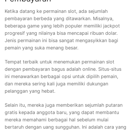
Ketika datang ke permainan slot, ada sejumlah
pembayaran berbeda yang ditawarkan. Misalnya,
beberapa game yang lebih populer memiliki jackpot
progresif yang nilainya bisa mencapai ribuan dolar.
Jenis permainan ini bisa sangat mengasyikkan bagi
pemain yang suka menang besar.
Tempat terbaik untuk menemukan permainan slot
dengan pembayaran bagus adalah online. Situs-situs
ini menawarkan berbagai opsi untuk dipilih pemain,
dan mereka sering kali juga memiliki dukungan
pelanggan yang hebat.
Selain itu, mereka juga memberikan sejumlah putaran
gratis kepada anggota baru, yang dapat membantu
mereka memahami berbagai hal sebelum mulai
bertaruh dengan uang sungguhan. Ini adalah cara yang