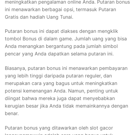
meningkatkan pengalaman online Anda. Putaran bonus
ini menawarkan berbagai opsi, termasuk Putaran
Gratis dan hadiah Uang Tunai.
Putaran bonus ini dapat diakses dengan mengklik
tombol Bonus di dalam game. Jumlah uang yang bisa
Anda menangkan bergantung pada jumlah simbol
pencar yang Anda dapatkan selama putaran ini.
Biasanya, putaran bonus ini menawarkan pembayaran
yang lebih tinggi daripada putaran reguler, dan
merupakan cara yang bagus untuk meningkatkan
potensi kemenangan Anda. Namun, penting untuk
diingat bahwa mereka juga dapat menyebabkan
kerugian besar jika Anda tidak memainkannya dengan
benar.
Putaran bonus yang ditawarkan oleh slot gacor