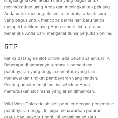
langsungmaxwin adalah cara yang bagus untuk
meningkatkan uang Anda dan meningkatkan peluang
Anda untuk menang. Selain itu, mereka adalah cara
yang bagus untuk mencoba permainan baru tanpa
mempertaruhkan uang Anda sendiri. Ini terutama
benar jika Anda baru mengenal dunia perjudian online.
RTP
Ketika datang ke slot online, ada beberapa jenis RTP.
Beberapa di antaranya termasuk persentase
pembayaran yang tinggi, sementara yang lain
menawarkan tingkat pembayaran yang rendah.
Penting untuk memahami ini sebelum Anda
memutuskan slot mana yang akan dimainkan.
Wild West Gold adalah slot populer dengan persentase
pembayaran tinggi. Ini juga menawarkan putaran
gratis dan jackpot tinggi. Ini adalah salah satu