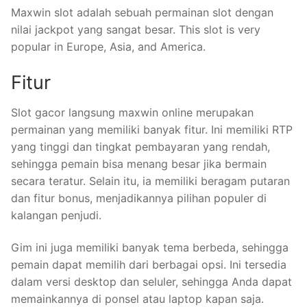
Maxwin slot adalah sebuah permainan slot dengan
nilai jackpot yang sangat besar. This slot is very
popular in Europe, Asia, and America.
Fitur
Slot gacor langsung maxwin online merupakan
permainan yang memiliki banyak fitur. Ini memiliki RTP
yang tinggi dan tingkat pembayaran yang rendah,
sehingga pemain bisa menang besar jika bermain
secara teratur. Selain itu, ia memiliki beragam putaran
dan fitur bonus, menjadikannya pilihan populer di
kalangan penjudi.
Gim ini juga memiliki banyak tema berbeda, sehingga
pemain dapat memilih dari berbagai opsi. Ini tersedia
dalam versi desktop dan seluler, sehingga Anda dapat
memainkannya di ponsel atau laptop kapan saja.