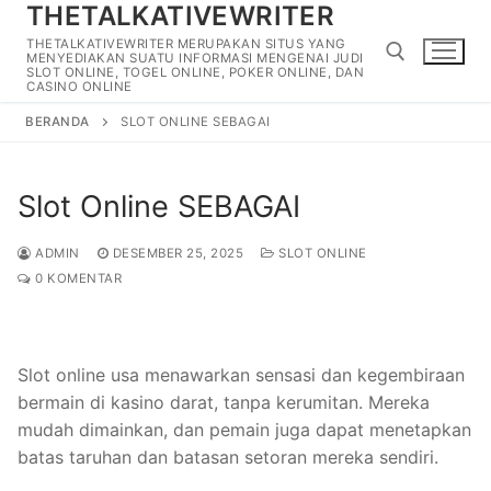
THETALKATIVEWRITER
Lompat
ke
THETALKATIVEWRITER MERUPAKAN SITUS YANG
MENYEDIAKAN SUATU INFORMASI MENGENAI JUDI
konten
SLOT ONLINE, TOGEL ONLINE, POKER ONLINE, DAN
CASINO ONLINE
BERANDA
SLOT ONLINE SEBAGAI
Cari:
Slot Online SEBAGAI
ADMIN
DESEMBER 25, 2025
SLOT ONLINE
0 KOMENTAR
Slot online usa menawarkan sensasi dan kegembiraan
bermain di kasino darat, tanpa kerumitan. Mereka
mudah dimainkan, dan pemain juga dapat menetapkan
batas taruhan dan batasan setoran mereka sendiri.