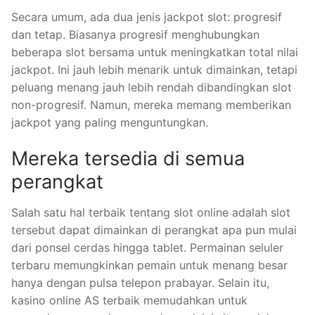
Secara umum, ada dua jenis jackpot slot: progresif
dan tetap. Biasanya progresif menghubungkan
beberapa slot bersama untuk meningkatkan total nilai
jackpot. Ini jauh lebih menarik untuk dimainkan, tetapi
peluang menang jauh lebih rendah dibandingkan slot
non-progresif. Namun, mereka memang memberikan
jackpot yang paling menguntungkan.
Mereka tersedia di semua
perangkat
Salah satu hal terbaik tentang slot online adalah slot
tersebut dapat dimainkan di perangkat apa pun mulai
dari ponsel cerdas hingga tablet. Permainan seluler
terbaru memungkinkan pemain untuk menang besar
hanya dengan pulsa telepon prabayar. Selain itu,
kasino online AS terbaik memudahkan untuk