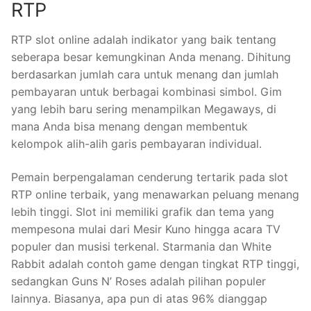
RTP
RTP slot online adalah indikator yang baik tentang
seberapa besar kemungkinan Anda menang. Dihitung
berdasarkan jumlah cara untuk menang dan jumlah
pembayaran untuk berbagai kombinasi simbol. Gim
yang lebih baru sering menampilkan Megaways, di
mana Anda bisa menang dengan membentuk
kelompok alih-alih garis pembayaran individual.
Pemain berpengalaman cenderung tertarik pada slot
RTP online terbaik, yang menawarkan peluang menang
lebih tinggi. Slot ini memiliki grafik dan tema yang
mempesona mulai dari Mesir Kuno hingga acara TV
populer dan musisi terkenal. Starmania dan White
Rabbit adalah contoh game dengan tingkat RTP tinggi,
sedangkan Guns N’ Roses adalah pilihan populer
lainnya. Biasanya, apa pun di atas 96% dianggap