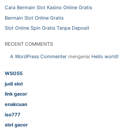
Cara Bermain Slot Kasino Online Gratis
Bermain Slot Online Gratis
Slot Online Spin Gratis Tanpa Deposit
RECENT COMMENTS
A WordPress Commenter
mengenai
Hello world!
WSO55
judi slot
link gacor
enakcuan
iso777
slot gacor