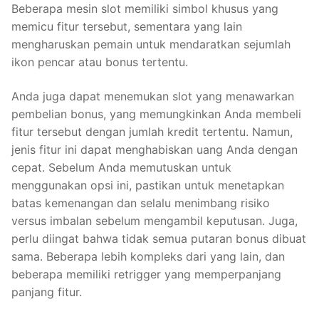
Beberapa mesin slot memiliki simbol khusus yang
memicu fitur tersebut, sementara yang lain
mengharuskan pemain untuk mendaratkan sejumlah
ikon pencar atau bonus tertentu.
Anda juga dapat menemukan slot yang menawarkan
pembelian bonus, yang memungkinkan Anda membeli
fitur tersebut dengan jumlah kredit tertentu. Namun,
jenis fitur ini dapat menghabiskan uang Anda dengan
cepat. Sebelum Anda memutuskan untuk
menggunakan opsi ini, pastikan untuk menetapkan
batas kemenangan dan selalu menimbang risiko
versus imbalan sebelum mengambil keputusan. Juga,
perlu diingat bahwa tidak semua putaran bonus dibuat
sama. Beberapa lebih kompleks dari yang lain, dan
beberapa memiliki retrigger yang memperpanjang
panjang fitur.