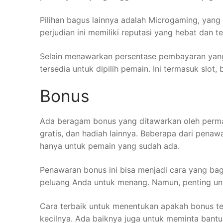
Pilihan bagus lainnya adalah Microgaming, yan
perjudian ini memiliki reputasi yang hebat dan te
Selain menawarkan persentase pembayaran yang
tersedia untuk dipilih pemain. Ini termasuk slot, 
Bonus
Ada beragam bonus yang ditawarkan oleh permaina
gratis, dan hadiah lainnya. Beberapa dari penaw
hanya untuk pemain yang sudah ada.
Penawaran bonus ini bisa menjadi cara yang ba
peluang Anda untuk menang. Namun, penting un
Cara terbaik untuk menentukan apakah bonus t
kecilnya. Ada baiknya juga untuk meminta bantu