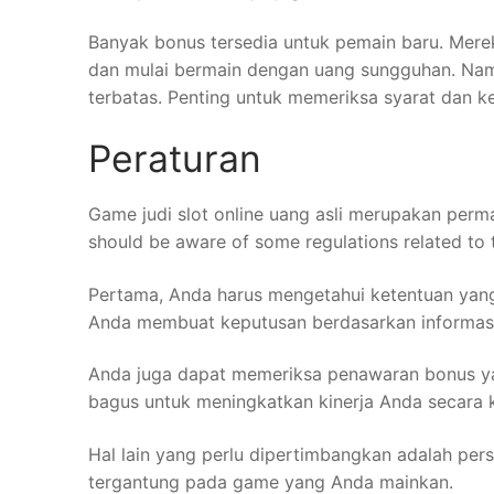
Banyak bonus tersedia untuk pemain baru. Me
dan mulai bermain dengan uang sungguhan. Namu
terbatas. Penting untuk memeriksa syarat dan k
Peraturan
Game judi slot online uang asli merupakan per
should be aware of some regulations related to
Pertama, Anda harus mengetahui ketentuan yan
Anda membuat keputusan berdasarkan informasi
Anda juga dapat memeriksa penawaran bonus yan
bagus untuk meningkatkan kinerja Anda secara 
Hal lain yang perlu dipertimbangkan adalah pers
tergantung pada game yang Anda mainkan.