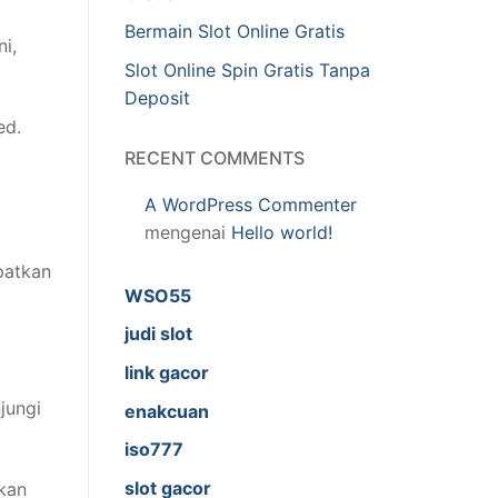
Bermain Slot Online Gratis
ni,
Slot Online Spin Gratis Tanpa
Deposit
ed.
RECENT COMMENTS
A WordPress Commenter
mengenai
Hello world!
patkan
WSO55
judi slot
link gacor
jungi
enakcuan
iso777
slot gacor
kan