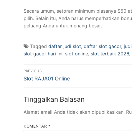
Secara umum, setoran minimum biasanya $50 atau
pilih. Selain itu, Anda harus memperhatikan bo
peluang Anda untuk menang besar.
Tagged
daftar judi slot
,
daftar slot gacor
,
judi
slot gacor hari ini
,
slot online
,
slot terbaik 2026
,
Navigasi
PREVIOUS
Previous
pos
Slot RAJA01 Online
post:
Tinggalkan Balasan
Alamat email Anda tidak akan dipublikasikan.
Ru
KOMENTAR
*