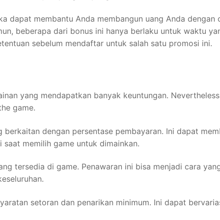
reka dapat membantu Anda membangun uang Anda dengan 
n, beberapa dari bonus ini hanya berlaku untuk waktu ya
etentuan sebelum mendaftar untuk salah satu promosi ini.
mainan yang mendapatkan banyak keuntungan. Nevertheless
 the game.
g berkaitan dengan persentase pembayaran. Ini dapat mem
 saat memilih game untuk dimainkan.
g tersedia di game. Penawaran ini bisa menjadi cara yan
keseluruhan.
yaratan setoran dan penarikan minimum. Ini dapat bervaria