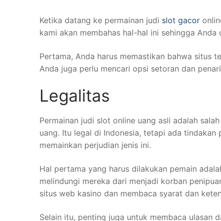
Ketika datang ke permainan judi
slot gacor
onlin
kami akan membahas hal-hal ini sehingga Anda
Pertama, Anda harus memastikan bahwa situs te
Anda juga perlu mencari opsi setoran dan penari
Legalitas
Permainan judi slot online uang asli adalah sa
uang. Itu legal di Indonesia, tetapi ada tindak
memainkan perjudian jenis ini.
Hal pertama yang harus dilakukan pemain adalah 
melindungi mereka dari menjadi korban penipua
situs web kasino dan membaca syarat dan kete
Selain itu, penting juga untuk membaca ulasan