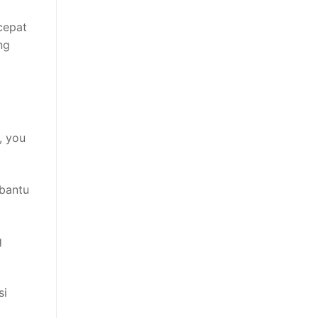
cepat
ng
, you
bantu
g
si