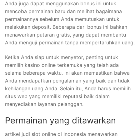
Anda juga dapat menggunakan bonus ini untuk
mencoba permainan baru dan melihat bagaimana
permainannya sebelum Anda memutuskan untuk
melakukan deposit. Beberapa dari bonus ini bahkan
menawarkan putaran gratis, yang dapat membantu
Anda menguji permainan tanpa mempertaruhkan uang.
Ketika Anda siap untuk menyetor, penting untuk
memilih kasino online terkemuka yang telah ada
selama beberapa waktu. Ini akan memastikan bahwa
Anda mendapatkan pengalaman yang baik dan tidak
kehilangan uang Anda. Selain itu, Anda harus memilih
situs web yang memiliki reputasi baik dalam
menyediakan layanan pelanggan.
Permainan yang ditawarkan
artikel judi slot online di Indonesia menawarkan