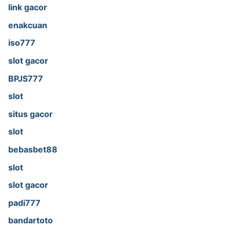
link gacor
enakcuan
iso777
slot gacor
BPJS777
slot
situs gacor
slot
bebasbet88
slot
slot gacor
padi777
bandartoto