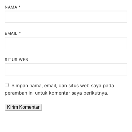
NAMA
*
EMAIL
*
SITUS WEB
Simpan nama, email, dan situs web saya pada
peramban ini untuk komentar saya berikutnya.