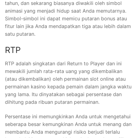
tahun, dan sekarang biasanya diwakili oleh simbol
animasi yang menjadi hidup saat Anda memutarnya.
Simbol-simbol ini dapat memicu putaran bonus atau
fitur lain jika Anda mendapatkan tiga atau lebih dalam
satu putaran.
RTP
RTP adalah singkatan dari Return to Player dan ini
mewakili jumlah rata-rata uang yang dikembalikan
(atau dikembalikan) oleh permainan slot online atau
permainan kasino kepada pemain dalam jangka waktu
yang lama. Itu dinyatakan sebagai persentase dan
dihitung pada ribuan putaran permainan.
Persentase ini memungkinkan Anda untuk mengetahui
seberapa besar kemungkinan Anda untuk menang dan
membantu Anda mengurangi risiko berjudi terlalu