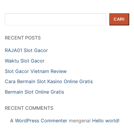
Cari
CARI
RECENT POSTS
RAJA01 Slot Gacor
Waktu Slot Gacor
Slot Gacor Vietnam Review
Cara Bermain Slot Kasino Online Gratis
Bermain Slot Online Gratis
RECENT COMMENTS
A WordPress Commenter
mengenai
Hello world!