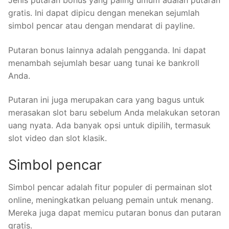
Jenis putaran bonus yang paling umum adalah putaran
gratis. Ini dapat dipicu dengan menekan sejumlah
simbol pencar atau dengan mendarat di payline.
Putaran bonus lainnya adalah pengganda. Ini dapat
menambah sejumlah besar uang tunai ke bankroll
Anda.
Putaran ini juga merupakan cara yang bagus untuk
merasakan slot baru sebelum Anda melakukan setoran
uang nyata. Ada banyak opsi untuk dipilih, termasuk
slot video dan slot klasik.
Simbol pencar
Simbol pencar adalah fitur populer di permainan slot
online, meningkatkan peluang pemain untuk menang.
Mereka juga dapat memicu putaran bonus dan putaran
gratis.